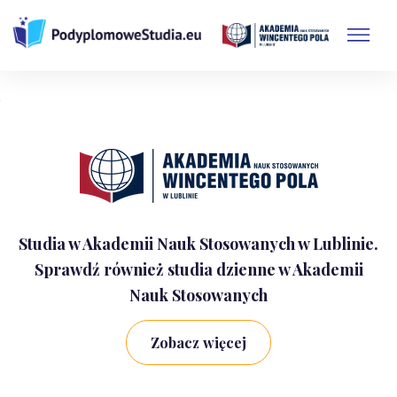
Skip
to
content
Studia w Akademii Nauk Stosowanych w Lublinie.
Sprawdź również studia dzienne w Akademii
Nauk Stosowanych
Zobacz więcej