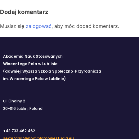
Dodaj komentarz
Musisz się
zalogować
, aby móc dodać komentarz.
Akademia Nauk Stosowanych
Wincentego Pola w Lublinie
(dawniej: Wyższa Szkoła Społeczno-Przyrodnicza
im. Wincentego Pola w Lublinie)
ul. Choiny 2
20-816 Lublin, Poland
+48 733 462 462
sekretariat@podyplomowestudia.eu