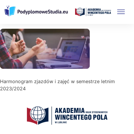
Skip
to
content
Harmonogram zjazdów i zajęć w semestrze letnim
2023/2024